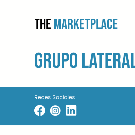
THE
MARKETPLACE
Grupo Latera
Redes Sociales