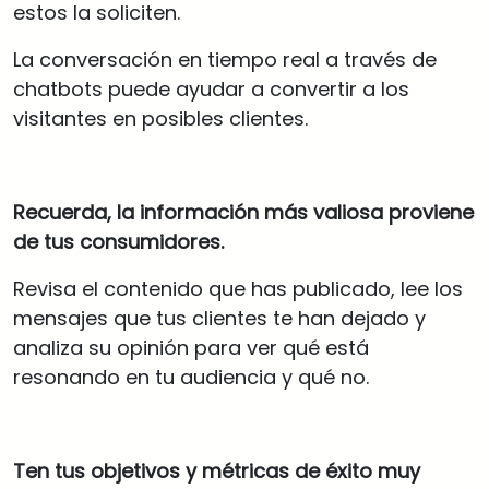
estos la soliciten.
La conversación en tiempo real a través de
chatbots puede ayudar a convertir a los
visitantes en posibles clientes.
Recuerda, la información más valiosa proviene
de tus consumidores.
Revisa el contenido que has publicado, lee los
mensajes que tus clientes te han dejado y
analiza su opinión para ver qué está
resonando en tu audiencia y qué no.
Ten tus objetivos y métricas de éxito muy